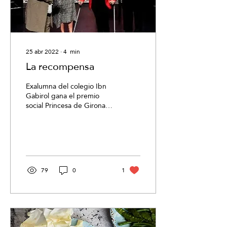
25 abr 2022
∙
4
min
La recompensa
Exalumna del colegio Ibn
Gabirol gana el premio
social Princesa de Girona
Por Verónica Nehama de
Linder El 24 de marzo de
2022, Claudia...
79
0
1