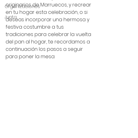
originarios de Marruecos, y recrear 
Organizaciones
en tu hogar esta celebración, o si 
Junta
deseas incorporar una hermosa y 
festiva costumbre a tus 
tradiciones para celebrar la vuelta 
del pan al hogar, te recordamos a 
continuación los pasos a seguir 
para poner la mesa: