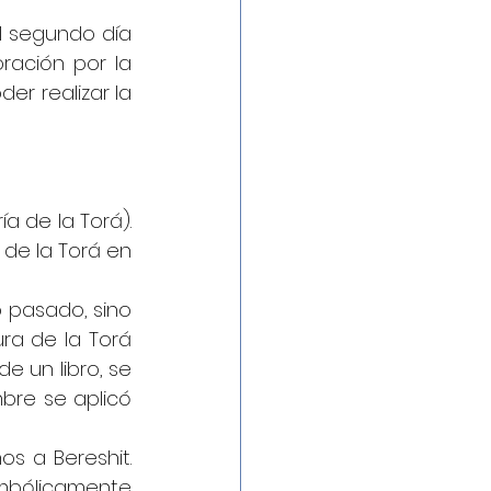
El segundo día 
ración por la 
er realizar la 
 de la Torá). 
 de la Torá en 
o pasado, sino 
ra de la Torá 
 un libro, se 
bre se aplicó 
s a Bereshit. 
imbólicamente 