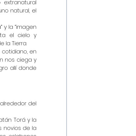
extranatural 
o natural, el 
 y la “imagen 
 el cielo y 
la Tierra.
 cotidiano, en 
 nos ciega y 
ro allí donde 
alrededor del 
tán Torá y la 
s novios de la 