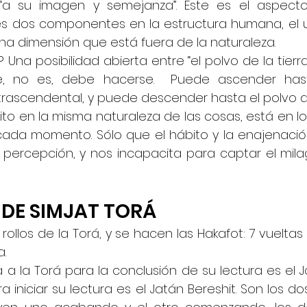
a su imagen y semejanza”. Este es el aspecto 
es dos componentes en la estructura humana, el un
na dimensión que está fuera de la naturaleza.
Una posibilidad abierta entre “el polvo de la tierra”
e, no es, debe hacerse.  Puede ascender hasta
rascendental, y puede descender hasta el polvo de 
rito en la misma naturaleza de las cosas, está en lo
cada momento. Sólo que el hábito y la enajenación
percepción, y nos incapacita para captar el milag
 DE SIMJAT TORÁ
rollos de la Torá, y se hacen las Hakafot: 7 vueltas 
a.
a la Torá para la conclusión de su lectura es el Ja
 iniciar su lectura es el Jatán Bereshit. Son los do