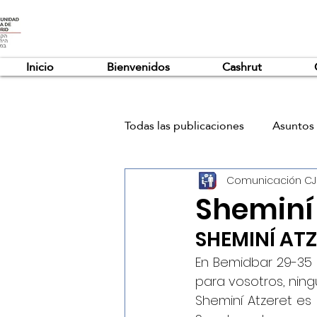
Inicio
Bienvenidos
Cashrut
Todas las publicaciones
Asuntos 
Comunicación C
Sheminí 
SHEMINÍ AT
En Bemidbar 29-35 l
para vosotros, ningu
Sheminí Atzeret es