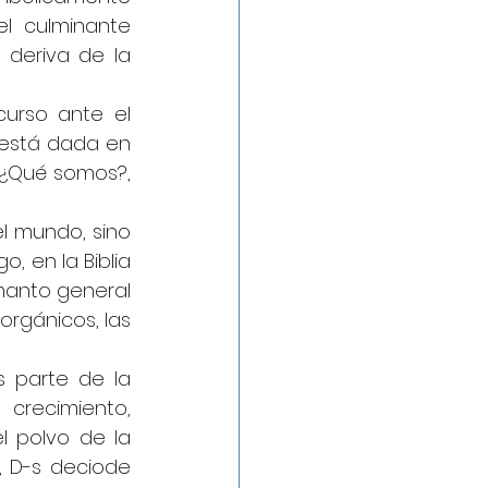
l culminante 
deriva de la 
urso ante el 
 está dada en 
¿Qué somos?, 
l mundo, sino 
, en la Biblia 
manto general 
orgánicos, las 
 parte de la 
crecimiento, 
 polvo de la 
, D-s deciode 