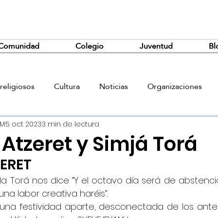
Comunidad
Colegio
Juventud
Bl
religiosos
Cultura
Noticias
Organizaciones
JM
5 oct 2023
3 min de lectura
Atzeret y Simjá Torá
ZERET
a Torá nos dice “Y el octavo día será de abstenci
na labor creativa haréis”.
 una festividad aparte, desconectada de los anter