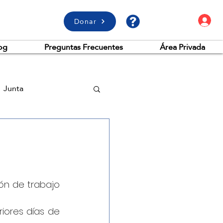
A
Donar
og
Preguntas Frecuentes
Área Privada
Junta
ón de trabajo 
iores días de 