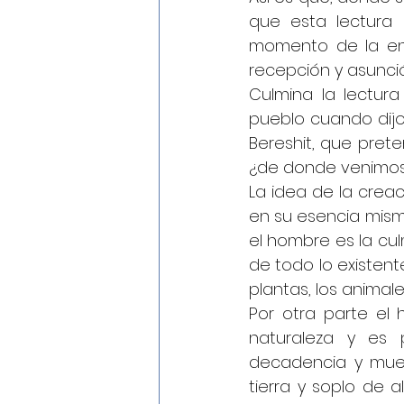
que esta lectura 
momento de la entr
recepción y asunció
Culmina la lectura
pueblo cuando dijo 
Bereshit, que pret
¿de donde venimos
La idea de la creac
en su esencia misma.
el hombre es la cul
de todo lo existente
plantas, los animal
Por otra parte el 
naturaleza y es p
decadencia y muert
tierra y soplo de a