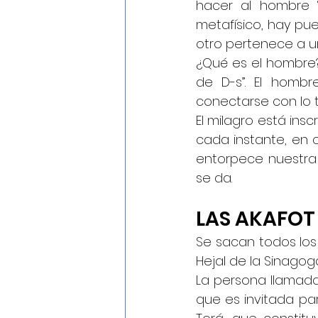
hacer al hombre “
metafísico, hay pu
otro pertenece a u
¿Qué es el hombre? 
de D-s”. El hombr
conectarse con lo t
El milagro está insc
cada instante, en 
entorpece nuestra 
se da.
LAS AKAFOT
Se sacan todos los 
Hejal de la Sinagog
La persona llamada 
que es invitada para