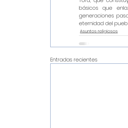
Torá, que constit
básicos que enla
generaciones pasad
eternidad del puebl
Asuntos religiosos
Entradas recientes