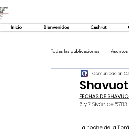
Inicio
Bienvenidos
Cashrut
Todas las publicaciones
Asuntos 
Comunicación C
Shavuot
FECHAS DE SHAVUO
6 y 7 Siván de 5783 
La noche de la Tor