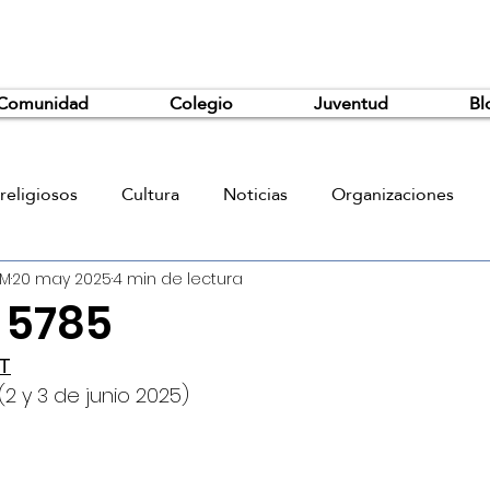
Comunidad
Colegio
Juventud
Bl
religiosos
Cultura
Noticias
Organizaciones
JM
20 may 2025
4 min de lectura
 5785
T
(2 y 3 de junio 2025)
á