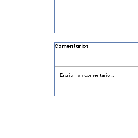
Comentarios
Escribir un comentario...
¿Cómo tener un gran
día?