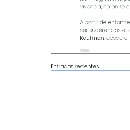
vivencia, no en fe c
A partir de entonc
ser sugerencias ét
Kaufman
, desde el
Entradas recientes