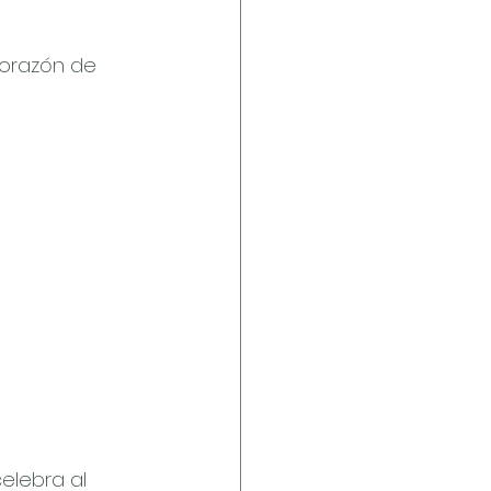
corazón de 
celebra al 