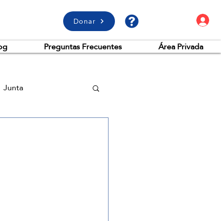
A
Donar
og
Preguntas Frecuentes
Área Privada
Junta