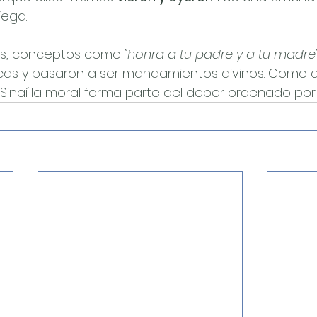
iega.
es, conceptos como 
"honra a tu padre y a tu madre"
icas y pasaron a ser mandamientos divinos. Como d
 Sinaí la moral forma parte del deber ordenado por 