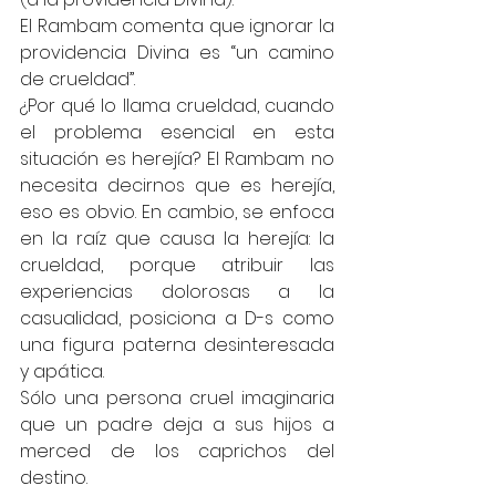
El Rambam comenta que ignorar la 
providencia Divina es “un camino 
de crueldad”.
¿Por qué lo llama crueldad, cuando 
el problema esencial en esta 
situación es herejía? El Rambam no 
necesita decirnos que es herejía, 
eso es obvio. En cambio, se enfoca 
en la raíz que causa la herejía: la 
crueldad, porque atribuir las 
experiencias dolorosas a la 
casualidad, posiciona a D-s como 
una figura paterna desinteresada 
y apática. 
Sólo una persona cruel imaginaria 
que un padre deja a sus hijos a 
merced de los caprichos del 
destino.