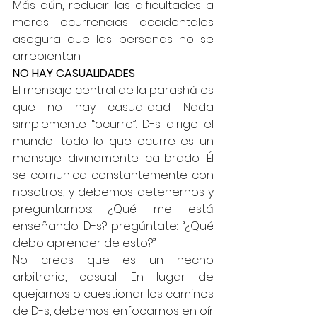
Más aún, reducir las dificultades a 
meras ocurrencias accidentales 
asegura que las personas no se 
arrepientan.
NO HAY CASUALIDADES
El mensaje central de la parashá es 
que no hay casualidad. Nada 
simplemente “ocurre”. D-s dirige el 
mundo; todo lo que ocurre es un 
mensaje divinamente calibrado. Él 
se comunica constantemente con 
nosotros, y debemos detenernos y 
preguntarnos: ¿Qué me está 
enseñando D-s? pregúntate: “¿Qué 
debo aprender de esto?”.
No creas que es un hecho 
arbitrario, casual. En lugar de 
quejarnos o cuestionar los caminos 
de D-s, debemos enfocarnos en oír 