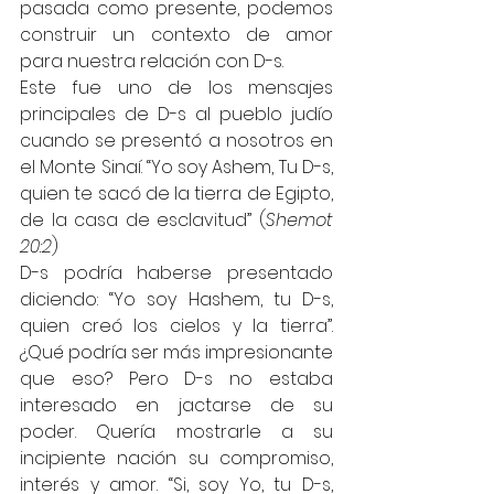
pasada como presente, podemos 
construir un contexto de amor 
para nuestra relación con D-s.
Este fue uno de los mensajes 
principales de D-s al pueblo judío 
cuando se presentó a nosotros en 
el Monte Sinaí. “Yo soy Ashem, Tu D-s, 
quien te sacó de la tierra de Egipto, 
de la casa de esclavitud” (
Shemot 
20:2
)
D-s podría haberse presentado 
diciendo: “Yo soy Hashem, tu D-s, 
quien creó los cielos y la tierra”. 
¿Qué podría ser más impresionante 
que eso? Pero D-s no estaba 
interesado en jactarse de su 
poder. Quería mostrarle a su 
incipiente nación su compromiso, 
interés y amor. “Si, soy Yo, tu D-s, 