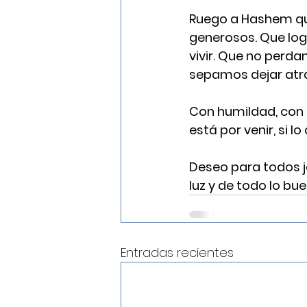
Ruego a Hashem qu
generosos. Que log
vivir. Que no perda
sepamos dejar atrás
Con humildad, con 
está por venir, si 
Deseo para todos ja
luz y de todo lo bue
Entradas recientes