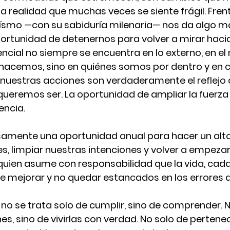
 realidad que muchas veces se siente frágil. Frent
aísmo —con su sabiduría milenaria— nos da algo ma
 oportunidad de detenernos para volver a mirar haci
ncial no siempre se encuentra en lo externo, en el r
hacemos, sino en quiénes somos por dentro y en 
estras acciones son verdaderamente el reflejo d
ueremos ser. La oportunidad de ampliar la fuerza 
encia.
samente una oportunidad anual para hacer un alto,
s, limpiar nuestras intenciones y volver a empezar
quien asume con responsabilidad que la vida, cada 
e mejorar y no quedar estancados en los errores 
no se trata solo de cumplir, sino de comprender. N
s, sino de vivirlas con verdad. No solo de pertene