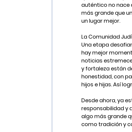
auténtico no nace d
más grande que un
un lugar mejor.
La Comunidad Judía
Una etapa desafian
hay mejor momento
noticias estremece
y fortaleza están 
honestidad, con pac
hijos e hijas. Así l
Desde ahora, ya es
responsabilidad y a
algo más grande qu
como tradición y c