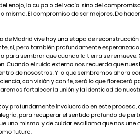
el enojo, la culpa o del vacío, sino del compromis
o mismo. El compromiso de ser mejores. De hacer
 de Madrid vive hoy una etapa de reconstrucción 
te, sí, pero también profundamente esperanzador
 para sembrar que cuando la tierra se remueve. 
n. Cuando el ruido externo nos recuerda que nuest
dentro de nosostros. Y lo que sembremos ahora co
iencia, con visión y con fe, será lo que florecerá p
ograremos fortalecer la unión y la identidad de nuest
toy profundamente involucrado en este proceso, 
legría, para recuperar el sentido profundo de pert
e uno mismo, y de cuidar esa llama que nos une 
omo futuro.