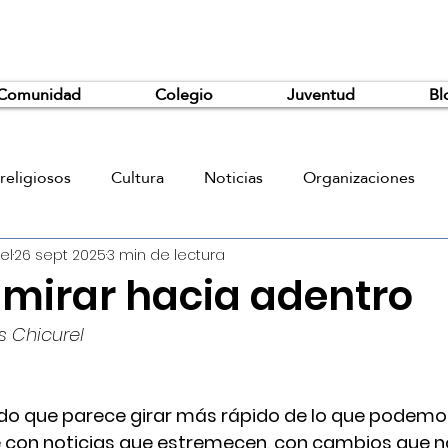
Comunidad
Colegio
Juventud
Bl
religiosos
Cultura
Noticias
Organizaciones
el
26 sept 2025
3 min de lectura
 mirar hacia adentro
s Chicurel
o que parece girar más rápido de lo que podemos
con noticias que estremecen, con cambios que n