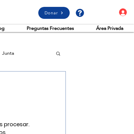
A
Donar
og
Preguntas Frecuentes
Área Privada
Junta
 procesar. 
os 