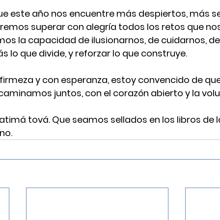
e este año nos encuentre más despiertos, más se
remos superar con alegría todos los retos que no
mos la capacidad de ilusionarnos, de cuidarnos, de
 lo que divide, y reforzar lo que construye.
firmeza y con esperanza, estoy convencido de que
lo caminamos juntos, con el corazón abierto y la vol
timá tová. Que seamos sellados en los libros de la 
no.