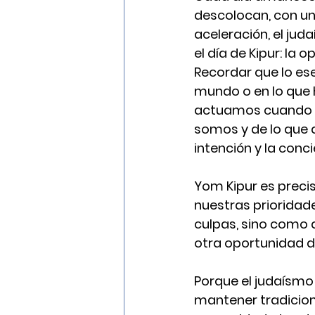
descolocan, con una
aceleración, el jud
el día de Kipur: la
Recordar que lo ese
mundo o en lo que 
actuamos cuando nu
somos y de lo que q
intención y la conci
Yom Kipur es preci
nuestras prioridade
culpas, sino como 
otra oportunidad d
Porque el judaísmo 
mantener tradicione