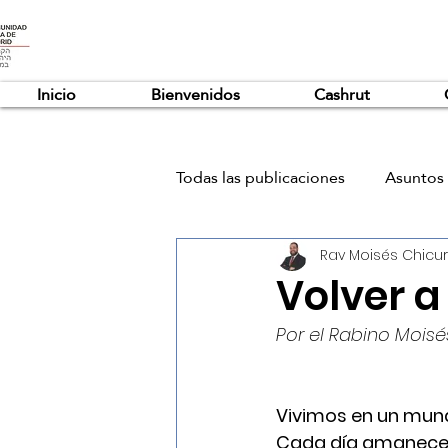
Inicio
Bienvenidos
Cashrut
Todas las publicaciones
Asuntos 
Rav Moisés Chicur
Volver a
Por el Rabino Moisé
Vivimos en un mund
Cada día amanece 