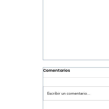
Comentarios
Escribir un comentario...
¿Cómo tener un gran