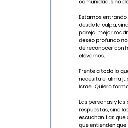
comunidad, sino de 
Estamos entrando en
desde la culpa, sin
pareja, mejor madr
deseo profundo no na
de reconocer con h
elevarnos.
Frente a todo lo qu
necesita el alma ju
Israel. Quiero form
Las personas y las
respuestas, sino la
escuchan. Las que 
que entienden que 