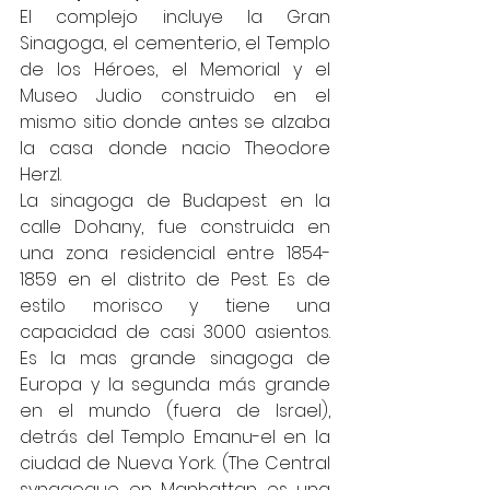
El complejo incluye la Gran 
Sinagoga, el cementerio, el Templo 
de los Héroes, el Memorial y el 
Museo Judio construido en el 
mismo sitio donde antes se alzaba 
la casa donde nacio Theodore 
Herzl. 
La sinagoga de Budapest en la 
calle Dohany, fue construida en 
una zona residencial entre 1854-
1859 en el distrito de Pest. Es de 
estilo morisco y tiene una 
capacidad de casi 3000 asientos. 
Es la mas grande sinagoga de 
Europa y la segunda más grande 
en el mundo (fuera de Israel), 
detrás del Templo Emanu-el en la 
ciudad de Nueva York. (The Central 
synagogue en Manhattan es una 