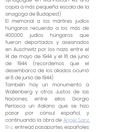
copia a más pequeña escala de la 
sinagoga de Budapest) 
El memorial a los mártires judíos 
húngaros recuerda a los más de 
400.000 judíos húngaros que 
fueron deportados y asesinados 
en Auschwitz por los nazis entre el 
14 de mayo de 1944 y el 16 de junio 
de 1944. (recordemos que el 
desembarco de los aliados ocurrió 
el 6 de junio de 1944)
También hay un monumento a 
Wallenberg y otros Justos de las 
Naciones, entre ellos Giorgio 
Perlasca un italiano que se hizo 
pasar por cónsul español, y 
continuando la obra de 
Ángel Sanz 
Briz
, entregó pasaportes españoles 