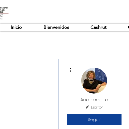
Inicio
Bienvenidos
Cashrut
Más acciones
Ana Ferreiro
Escritor
Seguir