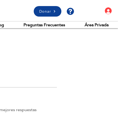
A
Donar
og
Preguntas Frecuentes
Área Privada
mejores respuestas