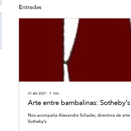
Entradas
21 abr 2021
∙
1
min
Arte entre bambalinas: Sotheby’s
Nos acompaña Alexandra Schader, directora de art
Sotheby’s.