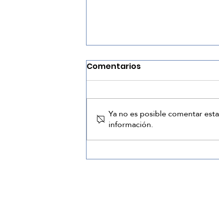
Comentarios
Ya no es posible comentar esta
información.
¿Cómo tener un gran
día?