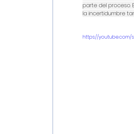
parte del proceso. E
la incertidumbre ta
https://youtube.com/