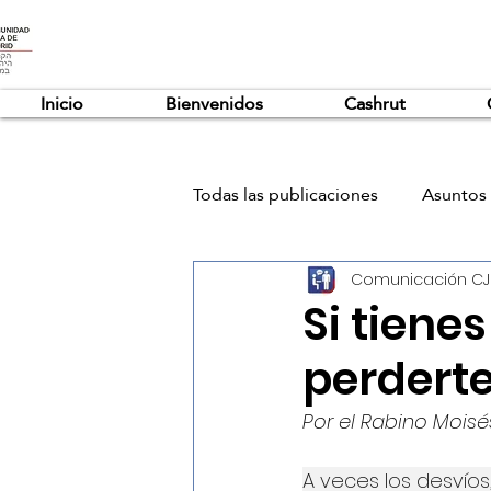
Inicio
Bienvenidos
Cashrut
Todas las publicaciones
Asuntos 
Comunicación C
Si tiene
perdert
Por el Rabino Moisé
A veces los desvíos