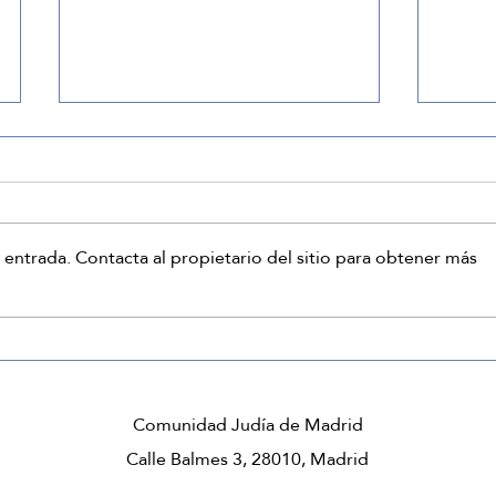
 entrada. Contacta al propietario del sitio para obtener más
Tu visión crea la realidad
No d
opor
Comunidad Judía de Madrid
Calle Balmes 3, 28010, Madrid