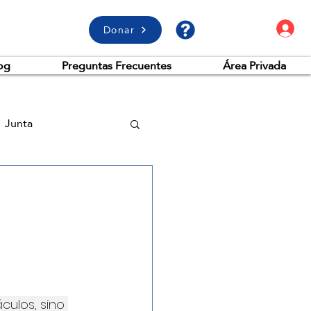
A
Donar
og
Preguntas Frecuentes
Área Privada
Junta
culos, sino 