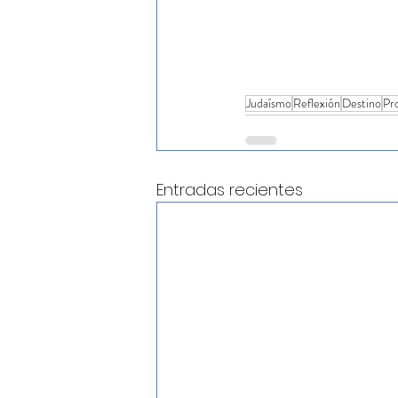
Judaísmo
Reflexión
Destino
Pr
Entradas recientes