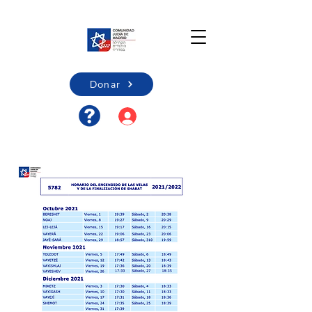
Donar
Acceso usuario/Registro