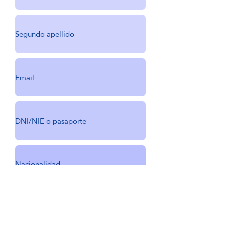
Sube la fotografia de tu DNI/pasaporte
Max 15MB