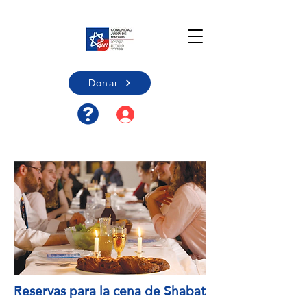
Donar
Acceso usuario/Registro
Reservas para la cena de Shabat