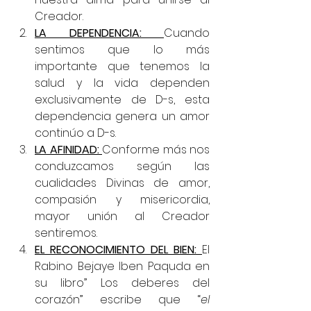
Creador. 
LA DEPENDENCIA: 
Cuando 
sentimos que lo más 
importante que tenemos la 
salud y la vida dependen 
exclusivamente de D-s, esta 
dependencia genera un amor 
continúo a D-s.
LA AFINIDAD: 
Conforme más nos
conduzcamos según las 
cualidades Divinas de amor, 
compasión y misericordia, 
mayor unión al Creador 
sentiremos.
EL RECONOCIMIENTO DEL BIEN: 
El 
Rabino Bejaye Iben Paquda en 
su libro” Los deberes del 
corazón” escribe que “
el 