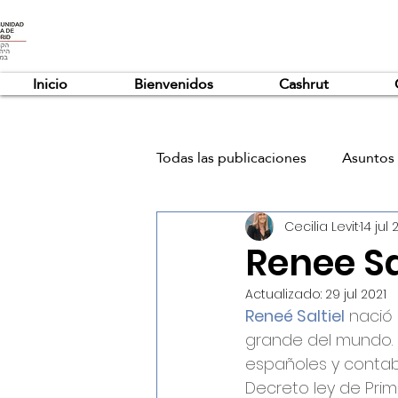
Inicio
Bienvenidos
Cashrut
Todas las publicaciones
Asuntos 
Cecilia Levit
14 jul 
Renee Sa
Actualizado:
29 jul 2021
Reneé Saltiel
 nació
grande del mundo. S
españoles y contab
Decreto ley de Pri