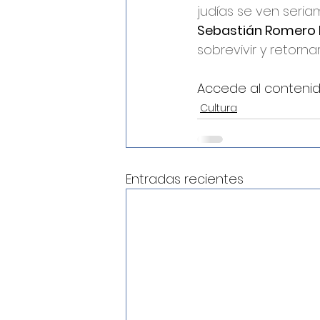
judías se ven seri
Sebastián Romero 
sobrevivir y retorn
Accede al contenid
Cultura
Entradas recientes